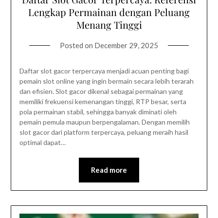
Lengkap Permainan dengan Peluang
Menang Tinggi
Posted on
December 29, 2025
Daftar slot gacor terpercaya menjadi acuan penting bagi
pemain slot online yang ingin bermain secara lebih terarah
dan efisien. Slot gacor dikenal sebagai permainan yang
memiliki frekuensi kemenangan tinggi, RTP besar, serta
pola permainan stabil, sehingga banyak diminati oleh
pemain pemula maupun berpengalaman. Dengan memilih
slot gacor dari platform terpercaya, peluang meraih hasil
optimal dapat…
Read more