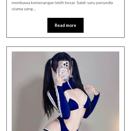
membawa kemenangan lebih besar. Salah satu penyedia
utama yang…
Read more