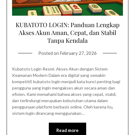
KUBATOTO LOGIN: Panduan Lengkap
Akses Akun Aman, Cepat, dan Stabil
Tanpa Kendala
Posted on
February 27, 2026
Kubatoto Login Resmi: Akses Akun dengan Sistem
Keamanan Modern Dalam era digital yang semakin
kompetitif, kubatoto login menjadi kata kunci penting bagi
pengguna yang ingin mengakses akun secara aman dan
efisien. Kami memahami bahwa akses yang cepat, stabil,
dan terlindungi merupakan kebutuhan utama dalam
penggunaan platform berbasis online. Oleh karena itu,
sistem login dirancang menggunakan…
Read more