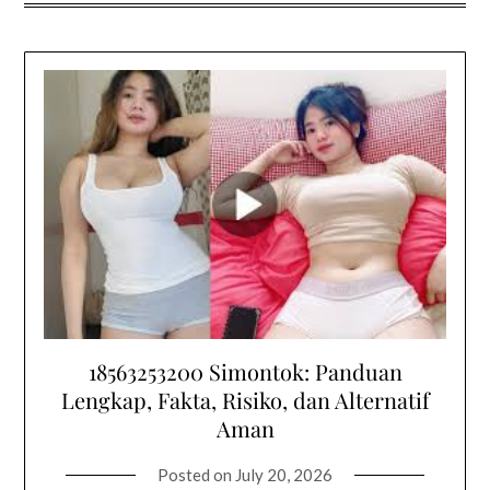
18563253200 Simontok: Panduan
Lengkap, Fakta, Risiko, dan Alternatif
Aman
Posted on
July 20, 2026