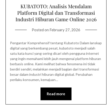
KUBATOTO: Analisis Mendalam
Platform Digital dan Transformasi
Industri Hiburan Game Online 2026
Posted on
February 27, 2026
Pengantar Komprehensif tentang Kubatoto Dalam lanskap
digital yang berkembang pesat, kubatoto menjadi salah
satu kata kunci yang sering dicari oleh pengguna internet
yang ingin memahami lebih jauh mengenai platform hiburan
berbasis online. Kami melihat bahwa fenomena ini tidak
berdiri sendiri, melainkan menjadi bagian dari transformasi
besar dalam industri hiburan digital global. Perubahan
perilaku konsumen, kemajuan…
Read more