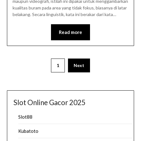
maupun videografi, istilah ini dipakai untuk menggambarkan
kualitas buram pada area yang tidak fokus, biasanya di latar
belakang. Secara linguistik, kata ini berakar dari kata…
Read more
1
Next
Slot Online Gacor 2025
Slot88
Kubatoto